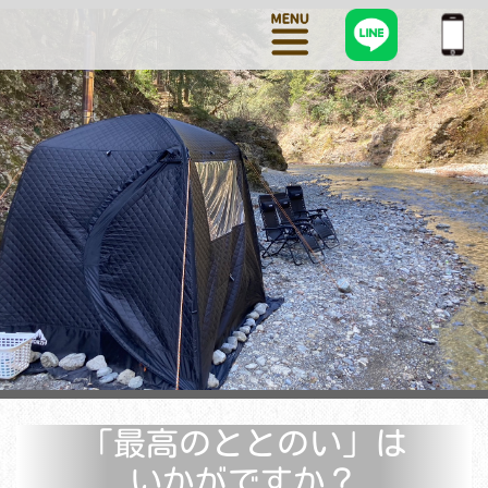
「最高のととのい」は
いかがですか？