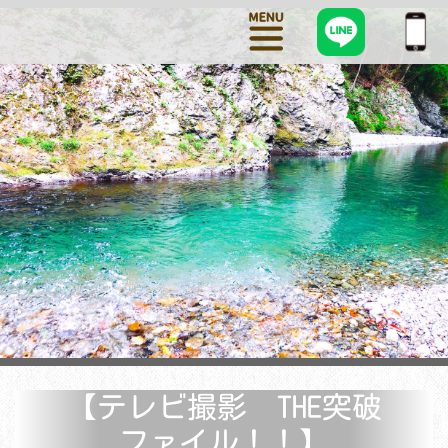
【テレビ撮影 THE突破
ファイル！！】