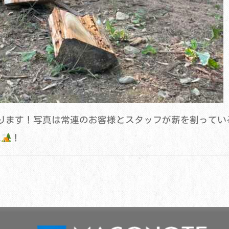
ます！写真は常連のお客様とスタッフが薪を割っている様子
ね
！