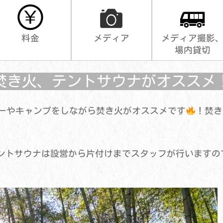
料金
メディア
メディア撮影
場内貸切
焚き火、テントサウナがオススメ
ーやキャンプをしながら焚き火がオススメです
！焚き
ントサウナは設営から片付けまでスタッフが行いますの