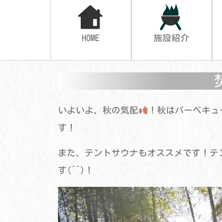
HOME
施設紹介
いよいよ、秋の気配
！秋はバーベキュ
す！
また、テントサウナもオススメです！テ
す(^^)！