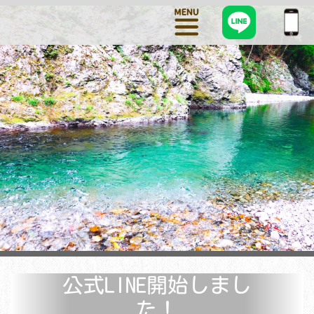
公式LINE開始しまし
た！