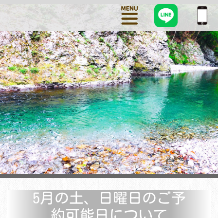
5月の土、日曜日のご予
約可能日について