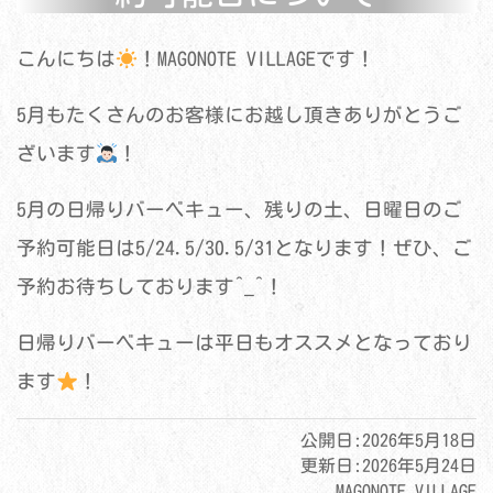
こんにちは
！MAGONOTE VILLAGEです！
5月もたくさんのお客様にお越し頂きありがとうご
ざいます
！
5月の日帰りバーベキュー、残りの土、日曜日のご
予約可能日は5/24.5/30.5/31となります！ぜひ、ご
予約お待ちしております^_^！
日帰りバーベキューは平日もオススメとなっており
ます
！
公開日:
2026年5月18日
更新日:
2026年5月24日
MAGONOTE VILLAGE