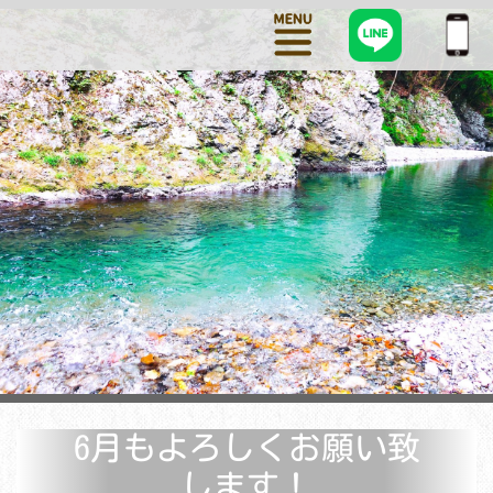
6月もよろしくお願い致
します！