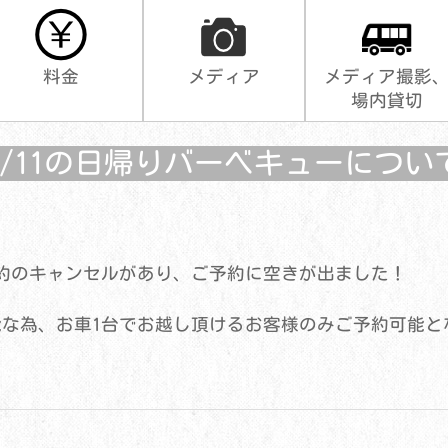
料金
メディア
メディア撮影
場内貸切
7/11の日帰りバーベキューについ
予約のキャンセルがあり、ご予約に空きが出ました！
能な為、お車1台でお越し頂けるお客様のみご予約可能と